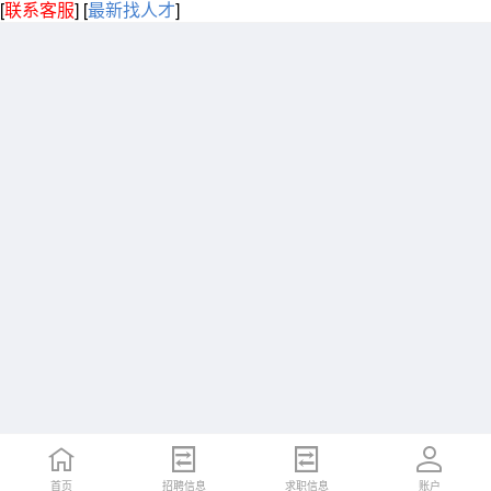
[
联系客服
]
[
最新找人才
]
首页
招聘信息
求职信息
账户