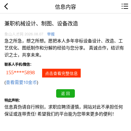
信息内容
兼职机械设计、制图、设备改造
象山人才网 2026.08.07
举报
急之所急，想之所想。愿把本人多年非标设备设计、改造、工
艺优化、图纸制作和分解的经验与您分享。 真诚合作，结识有
识之士，共享未来。
联系人手机/微信：
155****5898
点击查看完整信息
(
查看需要10金币
)
特此声明：
信息真伪请自行辨别，求职应聘须谨慎，网站对此不承担任何
保证或连带责任! 希望我们的平台能为您带来更多的便利！