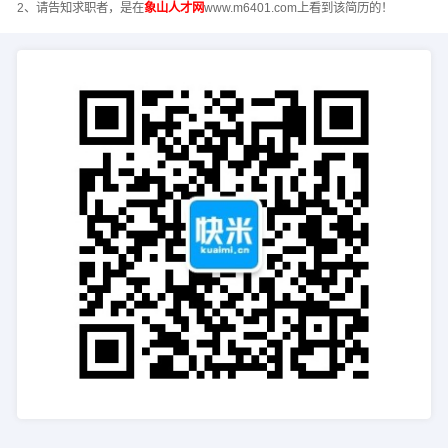
2、请告知求职者，是在
象山人才网
www.m6401.com上看到该简历的！