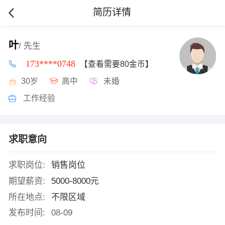
简历详情
叶
/ 先生
173****0748
【查看需要80金币】
30岁
高中
未婚
工作经验
求职意向
求职岗位:
销售岗位
期望薪资:
5000-8000元
所在地点:
不限区域
发布时间:
08-09